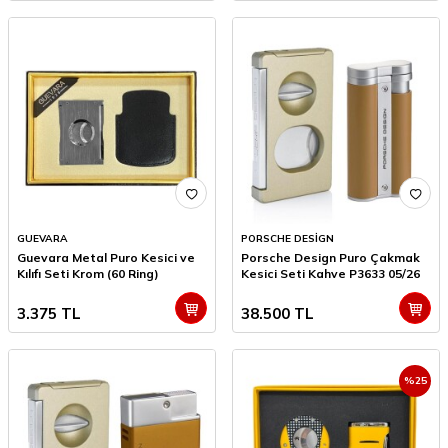
GUEVARA
PORSCHE DESİGN
Guevara Metal Puro Kesici ve
Porsche Design Puro Çakmak
Kılıfı Seti Krom (60 Ring)
Kesici Seti Kahve P3633 05/26
3.375
TL
38.500
TL
%
25