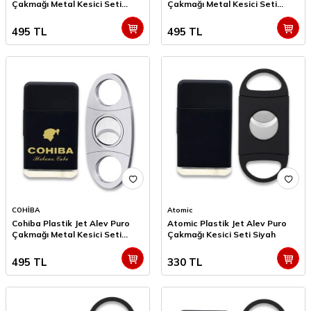
Çakmağı Metal Kesici Seti
Çakmağı Metal Kesici Seti
Siyah
Siyah
495
TL
495
TL
COHİBA
Atomic
Cohiba Plastik Jet Alev Puro
Atomic Plastik Jet Alev Puro
Çakmağı Metal Kesici Seti
Çakmağı Kesici Seti Siyah
Siyah
495
TL
330
TL