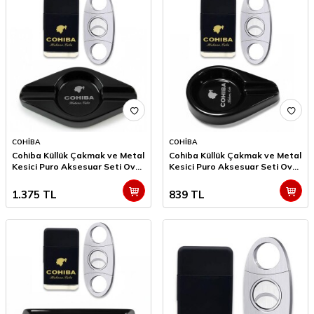
COHİBA
COHİBA
Cohiba Küllük Çakmak ve Metal
Cohiba Küllük Çakmak ve Metal
Kesici Puro Aksesuar Seti Oval
Kesici Puro Aksesuar Seti Oval
2li
Tekli
1.375
TL
839
TL