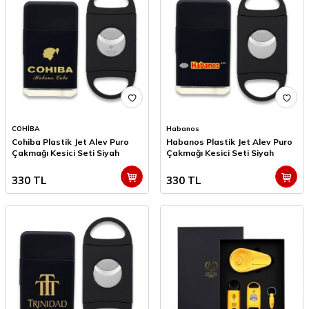
COHİBA
Habanos
Cohiba Plastik Jet Alev Puro
Habanos Plastik Jet Alev Puro
Çakmağı Kesici Seti Siyah
Çakmağı Kesici Seti Siyah
330
TL
330
TL