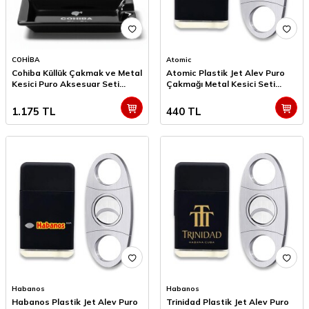
COHİBA
Atomic
Cohiba Küllük Çakmak ve Metal
Atomic Plastik Jet Alev Puro
Kesici Puro Aksesuar Seti
Çakmağı Metal Kesici Seti
Wide Tekli
Siyah
1.175
TL
440
TL
Habanos
Habanos
Habanos Plastik Jet Alev Puro
Trinidad Plastik Jet Alev Puro