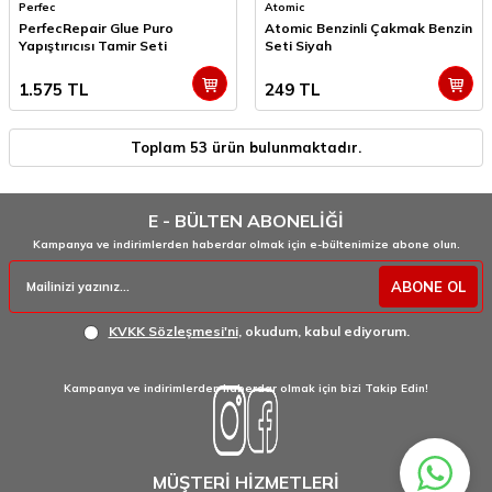
Perfec
Atomic
PerfecRepair Glue Puro
Atomic Benzinli Çakmak Benzin
Yapıştırıcısı Tamir Seti
Seti Siyah
1.575
TL
249
TL
Toplam
53
ürün bulunmaktadır.
E - BÜLTEN ABONELİĞİ
Kampanya ve indirimlerden haberdar olmak için e-bültenimize abone olun.
ABONE OL
KVKK Sözleşmesi'ni
, okudum, kabul ediyorum.
Kampanya ve indirimlerden haberdar olmak için bizi Takip Edin!
MÜŞTERİ HİZMETLERİ