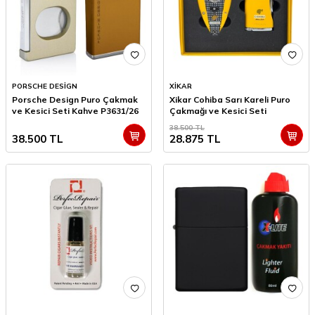
PORSCHE DESİGN
XİKAR
Porsche Design Puro Çakmak
Xikar Cohiba Sarı Kareli Puro
ve Kesici Seti Kahve P3631/26
Çakmağı ve Kesici Seti
38.500
TL
38.500
TL
28.875
TL