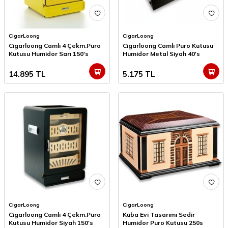
CigarLoong
CigarLoong
Cigarloong Camlı 4 Çekm.Puro
Cigarloong Camlı Puro Kutusu
Kutusu Humidor Sarı 150's
Humidor Metal Siyah 40's
14.895
TL
5.175
TL
CigarLoong
CigarLoong
Cigarloong Camlı 4 Çekm.Puro
Küba Evi Tasarımı Sedir
Kutusu Humidor Siyah 150's
Humidor Puro Kutusu 250s