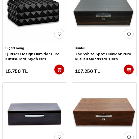
CigarLoong
Dunhill
Quasar Design Humidor Puro
The White Spot Humidor Puro
Kutusu Mat Siyah 80's
Kutusu Macassar 100's
15.750
TL
107.250
TL