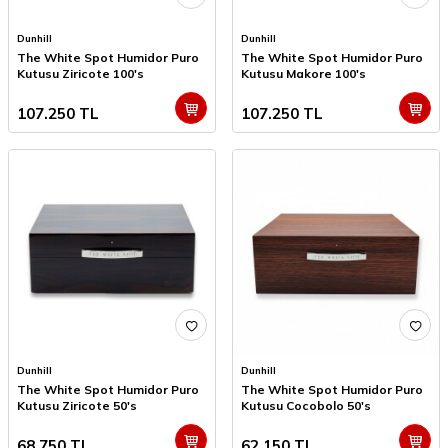
Dunhill
Dunhill
The White Spot Humidor Puro
The White Spot Humidor Puro
Kutusu Ziricote 100's
Kutusu Makore 100's
107.250
TL
107.250
TL
Dunhill
Dunhill
The White Spot Humidor Puro
The White Spot Humidor Puro
Kutusu Ziricote 50's
Kutusu Cocobolo 50's
68.750
TL
62.150
TL