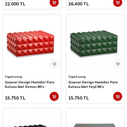
22.000
TL
26.400
TL
CigarLoong
CigarLoong
Quasar Design Humidor Puro
Quasar Design Humidor Puro
Kutusu Mat Kırmızı 80's
Kutusu Mat Yeşil 80's
15.750
TL
15.750
TL