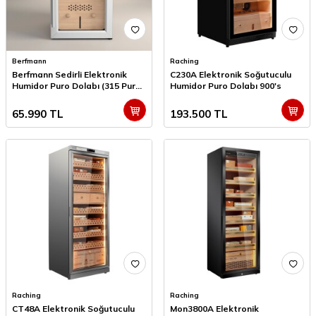
Berfmann
Raching
Berfmann Sedirli Elektronik
C230A Elektronik Soğutuculu
Humidor Puro Dolabı (315 Puro
Humidor Puro Dolabı 900's
Kapasite)
65.990
TL
193.500
TL
Raching
Raching
CT48A Elektronik Soğutuculu
Mon3800A Elektronik