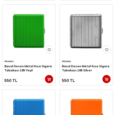
Atomic
Atomic
Bavul Desen Metal Kısa Sigara
Bavul Desen Metal Kısa Sigara
Tabakası 18li Yeşil
Tabakası 18li Silver
550
TL
550
TL