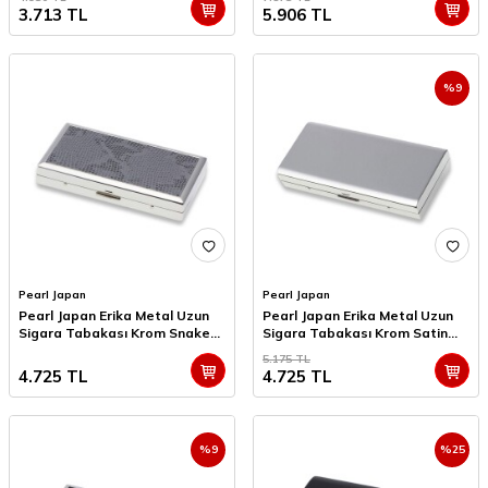
3.713
TL
5.906
TL
%
9
Pearl Japan
Pearl Japan
Pearl Japan Erika Metal Uzun
Pearl Japan Erika Metal Uzun
Sigara Tabakası Krom Snake
Sigara Tabakası Krom Satin
12li
12li
5.175
TL
4.725
TL
4.725
TL
%
9
%
25