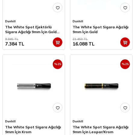
Dunhill
Dunhill
The White Spot Ejektörlü
The White Spot Sigara Ağızlığı
Sigara Ağızlığı 9mm İçin Gold
9mm İçin Gold
Line
9.845
TL
21.450
TL
7.384
TL
16.088
TL
%
25
%
25
Dunhill
Dunhill
The White Spot Sigara Ağızlığı
The White Spot Sigara Ağızlığı
9mm İçin Krom
9mm İçin Leopar/Krom