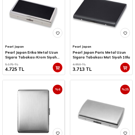
Pearl Japan
Pearl Japan
Pearl Japan Erika Metal Uzun
Pearl Japan Paris Metal Uzun
Sigara Tabakası Krom Siyah
Sigara Tabakası Mat Siyah 10lu
12li
5.175
TL
4.950
TL
4.725
TL
3.713
TL
%
6
%
25