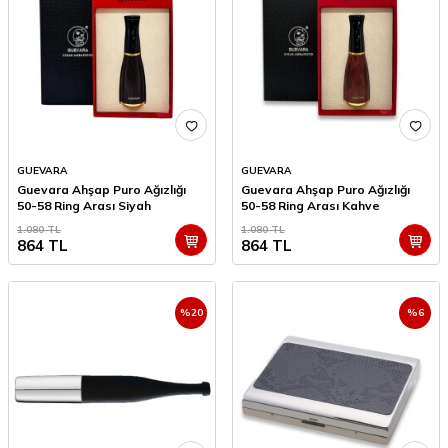
GUEVARA
GUEVARA
Guevara Ahşap Puro Ağızlığı
Guevara Ahşap Puro Ağızlığı
50-58 Ring Arası Siyah
50-58 Ring Arası Kahve
1.080
TL
1.080
TL
864
TL
864
TL
%
20
%
6