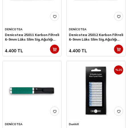
DENİCOTEA
DENİCOTEA
Denicotea 25011 Karbon Filtreli
Denicotea 25012 Karbon Filtreli
6-9mm Lüks Slim Sig.Ağızlığı
6-9mm Lüks Slim Sig.Ağızlığı
Mavi Pul
Mavi Karbon
4.400
TL
4.400
TL
%
25
DENİCOTEA
Dunhill