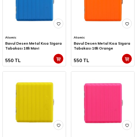
Atomic
Atomic
Bavul Desen Metal Kısa Sigara
Bavul Desen Metal Kısa Sigara
Tabakası 18li Mavi
Tabakası 18li Orange
550
TL
550
TL