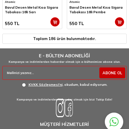
Atomic
Atomic
Bavul Desen Metal Kısa Sigara
Bavul Desen Metal Kısa Sigara
Tabakası 18li Sarı
Tabakası 18li Pembe
550
TL
550
TL
Toplam
186
ürün bulunmaktadır.
E - BÜLTEN ABONELİĞİ
Kampanya ve indirimlerden haberdar olmak için e-bültenimize abone olun.
ABONE OL
KVKK Sözleşmesi'ni
, okudum, kabul ediyorum.
Kampanya ve indirimlerden haberdar olmak için bizi Takip Edin!
MÜŞTERİ HİZMETLERİ