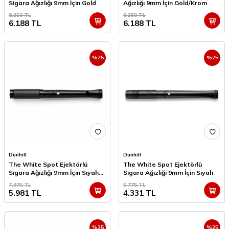
Sigara Ağızlığı 9mm İçin Gold
Ağızlığı 9mm İçin Gold/Krom
8.250
TL
8.250
TL
6.188
TL
6.188
TL
%
25
%
25
Dunhill
Dunhill
The White Spot Ejektörlü
The White Spot Ejektörlü
Sigara Ağızlığı 9mm İçin Siyah
Sigara Ağızlığı 9mm İçin Siyah
Line
7.975
TL
5.775
TL
5.981
TL
4.331
TL
%
25
%
25