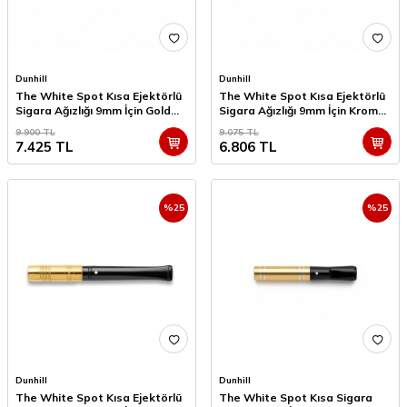
Dunhill
Dunhill
The White Spot Kısa Ejektörlü
The White Spot Kısa Ejektörlü
Sigara Ağızlığı 9mm İçin Gold
Sigara Ağızlığı 9mm İçin Krom
Line
Line
9.900
TL
9.075
TL
7.425
TL
6.806
TL
%
25
%
25
Dunhill
Dunhill
The White Spot Kısa Ejektörlü
The White Spot Kısa Sigara