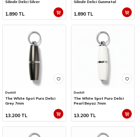
Silindir Delici Silver
Silindir Delici Gunmetal
1.890
TL
1.890
TL
Dunhill
Dunhill
The White Spot Puro Delici
The White Spot Puro Delici
Grey 7mm
Pearl Beyaz 7mm
13.200
TL
13.200
TL