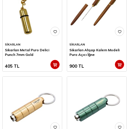
SİKARLAN
SİKARLAN
Sikarlan Metal Puro Delici
Sikarlan Ahşap Kalem Modeli
Punch 7mm Gold
Puro Açıcı İğne
405
TL
900
TL