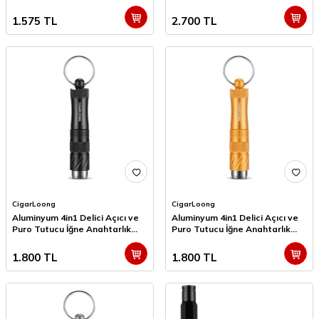
1.575
TL
2.700
TL
CigarLoong
CigarLoong
Aluminyum 4in1 Delici Açıcı ve
Aluminyum 4in1 Delici Açıcı ve
Puro Tutucu İğne Anahtarlık
Puro Tutucu İğne Anahtarlık
Siyah
Gold
1.800
TL
1.800
TL