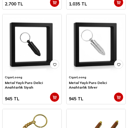
2.700
TL
1.035
TL
CigarLoong
CigarLoong
Metal Yaylı Puro Delici
Metal Yaylı Puro Delici
Anahtarlık Siyah
Anahtarlık Silver
945
TL
945
TL