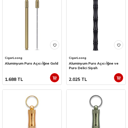
CigarLoong
CigarLoong
Aluminyum Puro Açıcı İğne Gold
Aluminyum Puro Açıcı İğne ve
Puro Delici Siyah
1.688
TL
2.025
TL