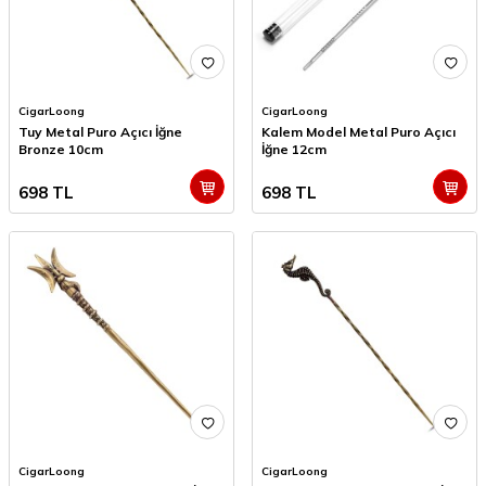
CigarLoong
CigarLoong
Tuy Metal Puro Açıcı İğne
Kalem Model Metal Puro Açıcı
Bronze 10cm
İğne 12cm
698
TL
698
TL
CigarLoong
CigarLoong