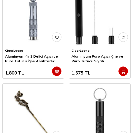
CigarLoong
CigarLoong
Aluminyum 4in1 Delici Açıcı ve
Aluminyum Puro Açıcı İğne ve
Puro Tutucu İğne Anahtarlık
Puro Tutucu Siyah
Mavi
1.800
TL
1.575
TL