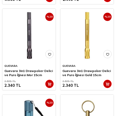
%
20
%
20
GUEVARA
GUEVARA
Guevara 3in1 Drawpoker Delici
Guevara 3in1 Drawpoker Delici
ve Puro İğnesi Mor 15cm
ve Puro İğnesi Gold 15cm
2.925
TL
2.925
TL
2.340
TL
2.340
TL
%
20