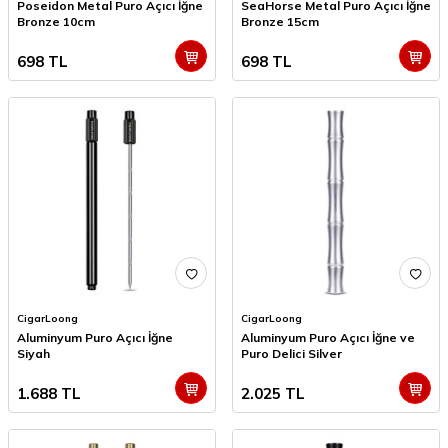
Poseidon Metal Puro Açıcı İğne
SeaHorse Metal Puro Açıcı İğne
Bronze 10cm
Bronze 15cm
698
TL
698
TL
CigarLoong
CigarLoong
Aluminyum Puro Açıcı İğne
Aluminyum Puro Açıcı İğne ve
Siyah
Puro Delici Silver
1.688
TL
2.025
TL