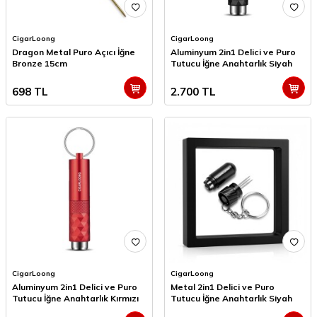
CigarLoong
CigarLoong
Dragon Metal Puro Açıcı İğne
Aluminyum 2in1 Delici ve Puro
Bronze 15cm
Tutucu İğne Anahtarlık Siyah
698
TL
2.700
TL
CigarLoong
CigarLoong
Aluminyum 2in1 Delici ve Puro
Metal 2in1 Delici ve Puro
Tutucu İğne Anahtarlık Kırmızı
Tutucu İğne Anahtarlık Siyah