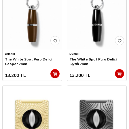
Dunhill
Dunhill
The White Spot Puro Delici
The White Spot Puro Delici
Cooper 7mm
Siyah 7mm
13.200
TL
13.200
TL