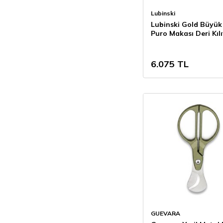
Lubinski
Lubinski Gold Büyük
Puro Makası Deri Kılıf
(66Ring)
6.075
TL
GUEVARA