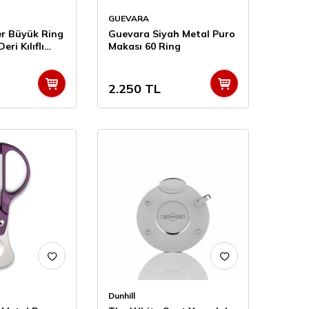
GUEVARA
er Büyük Ring
Guevara Siyah Metal Puro
ri Kılıflı
Makası 60 Ring
2.250
TL
Dunhill