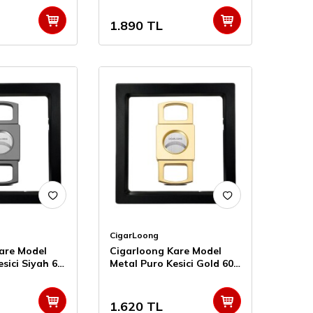
1.890
TL
CigarLoong
are Model
Cigarloong Kare Model
sici Siyah 60
Metal Puro Kesici Gold 60
Ring
1.620
TL