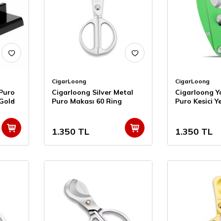
CigarLoong
CigarLoong
Puro
Cigarloong Silver Metal
Cigarloong Y
 Gold
Puro Makası 60 Ring
Puro Kesici Ye
1.350
TL
1.350
TL