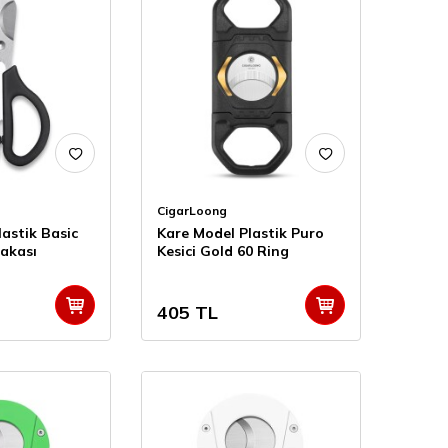
CigarLoong
astik Basic
Kare Model Plastik Puro
akası
Kesici Gold 60 Ring
405
TL