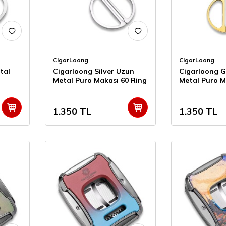
CigarLoong
CigarLoong
tal
Cigarloong Silver Uzun
Cigarloong G
Metal Puro Makası 60 Ring
Metal Puro M
1.350
TL
1.350
TL