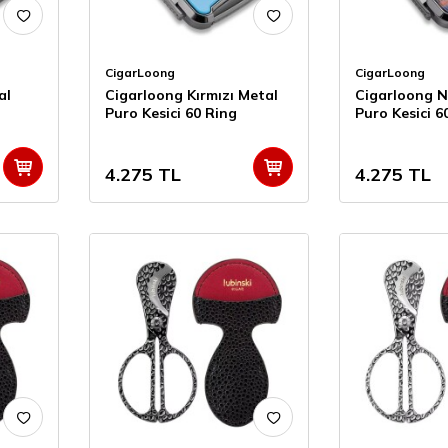
CigarLoong
CigarLoong
al
Cigarloong Kırmızı Metal
Cigarloong N
Puro Kesici 60 Ring
Puro Kesici 6
4.275
TL
4.275
TL