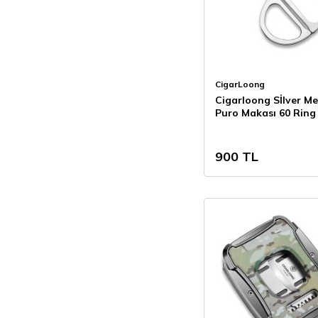
CigarLoong
Cigarloong Sİlver Me
Puro Makası 60 Ring
900
TL