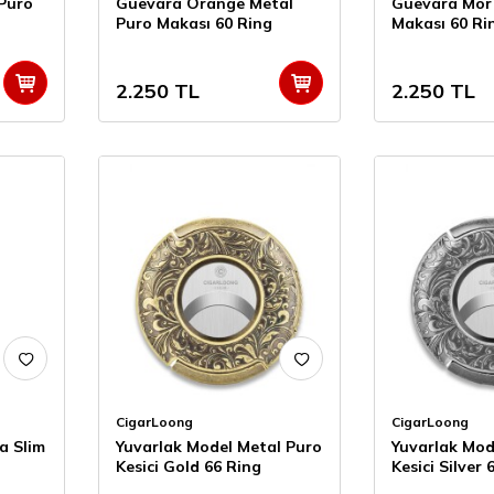
 Puro
Guevara Orange Metal
Guevara Mor
Puro Makası 60 Ring
Makası 60 Ri
2.250
TL
2.250
TL
CigarLoong
CigarLoong
a Slim
Yuvarlak Model Metal Puro
Yuvarlak Mod
Kesici Gold 66 Ring
Kesici Silver 