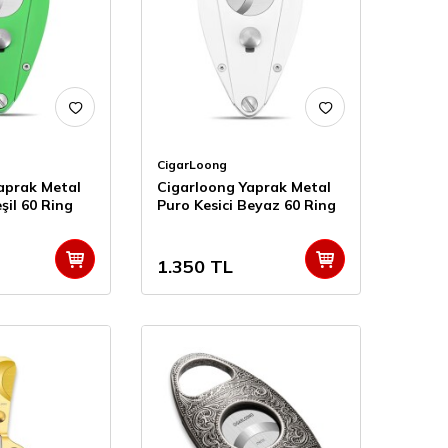
CigarLoong
aprak Metal
Cigarloong Yaprak Metal
şil 60 Ring
Puro Kesici Beyaz 60 Ring
1.350
TL