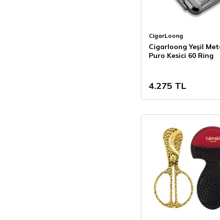
CigarLoong
Cigarloong Yeşil Met
Puro Kesici 60 Ring
4.275
TL