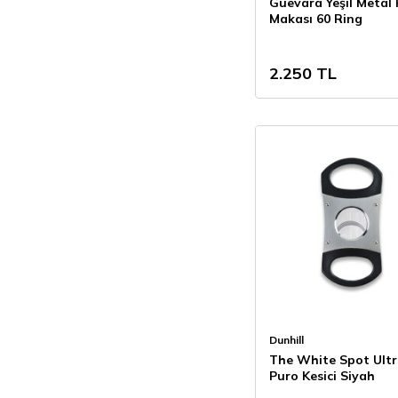
Guevara Yeşil Metal
Makası 60 Ring
2.250
TL
Dunhill
The White Spot Ultr
Puro Kesici Siyah