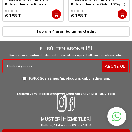
Kutusu Humidor Kırmızı
Kutusu Humidor Gold (10Cigar)
(10Cigar)
9.000
TL
9.000
TL
6.188
TL
6.188
TL
Toplam
4
ürün bulunmaktadır.
E - BÜLTEN ABONELİĞİ
Kampanya ve indirimlerden haberdar olmak için e-bültenimize abone olun.
ABONE OL
KVKK Sözleşmesi'ni
, okudum, kabul ediyorum.
Kampanya ve indirimlerden haberdar olmak için bizi Takip Edin!
MÜŞTERİ HİZMETLERİ
Hafta içi/Hafta sonu 09:00 - 18:00