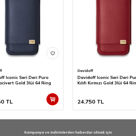
f
Davidoff
ff Iconic Seri Deri Puro
Davidoff Iconic Seri Deri Pu
 Lacivert Gold 3lüi 64 Ring
Kılıfı Kırmızı Gold 3lüi 64 Ri
50
TL
24.750
TL
Kampanya ve indirimlerden haberdar olmak için