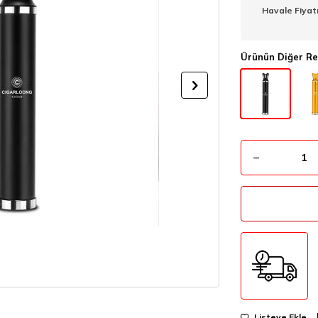
Havale Fiyat
Ürünün Diğer Re
Listeye Ekle