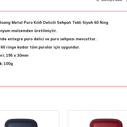
loong Metal Puro Kılıfı Delicili Sehpalı Tekli Siyah 60 Ring
nyum malzemden üretilmiştir.
nde entegre puro delici ve puro sehpası mevcuttur.
60 ringe kadar tüm purolar için uygundur.
eri; 195 x 30mm
ık; 100g