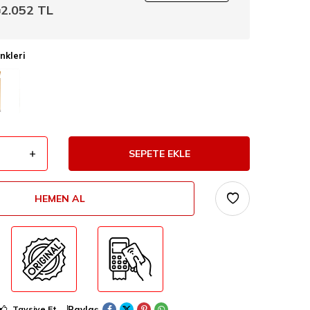
2.052
TL
ı
nkleri
SEPETE EKLE
HEMEN AL
Paylaş
Tavsiye Et