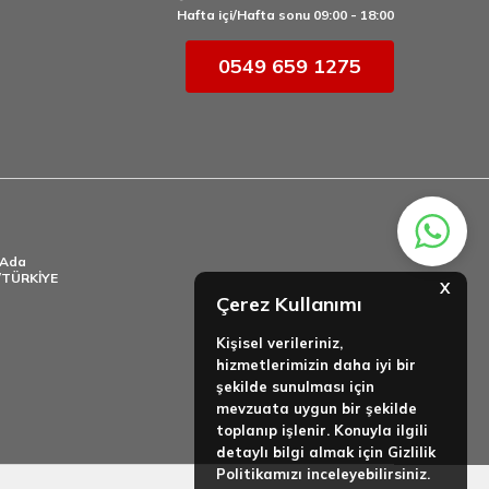
Hafta içi/Hafta sonu 09:00 - 18:00
0549 659 1275
.Ada
l/TÜRKİYE
X
Çerez Kullanımı
Kişisel verileriniz,
hizmetlerimizin daha iyi bir
şekilde sunulması için
mevzuata uygun bir şekilde
toplanıp işlenir. Konuyla ilgili
detaylı bilgi almak için Gizlilik
Politikamızı inceleyebilirsiniz.