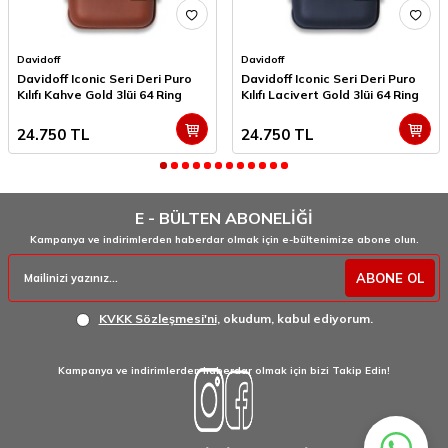
Davidoff
Davidoff
Davidoff Iconic Seri Deri Puro
Davidoff Iconic Seri Deri Puro
Kılıfı Kahve Gold 3lüi 64 Ring
Kılıfı Lacivert Gold 3lüi 64 Ring
24.750
TL
24.750
TL
E - BÜLTEN ABONELİĞİ
Kampanya ve indirimlerden haberdar olmak için e-bültenimize abone olun.
ABONE OL
KVKK Sözleşmesi'ni
, okudum, kabul ediyorum.
Kampanya ve indirimlerden haberdar olmak için bizi Takip Edin!