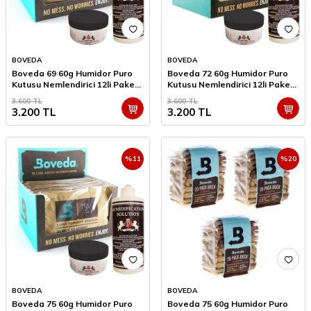
BOVEDA
BOVEDA
Boveda 69 60g Humidor Puro
Boveda 72 60g Humidor Puro
Kutusu Nemlendirici 12li Paket
Kutusu Nemlendirici 12li Paket
Saf Su ve Jel Hediyeli
Saf Su ve Jel Hediyeli
3.600
TL
3.600
TL
3.200
TL
3.200
TL
%
11
%
20
BOVEDA
BOVEDA
Boveda 75 60g Humidor Puro
Boveda 75 60g Humidor Puro