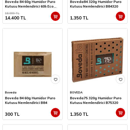
Boveda 84 60g Humidor Puro
Boveda84 320g Humidor Puro
Kutusu Nemlendirici 60lı Eco
Kutusu Nemlendirici B84320
Paket
18.000
TL
14.400
TL
1.350
TL
Boveda
BOVEDA
Boveda 84 60g Humidor Puro
Boveda75 320g Humidor Puro
Kutusu Nemlendirici B84
Kutusu Nemlendirici B75320
300
TL
1.350
TL