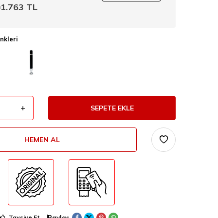
1.763
TL
ı
nkleri
SEPETE EKLE
HEMEN AL
Paylaş
Tavsiye Et