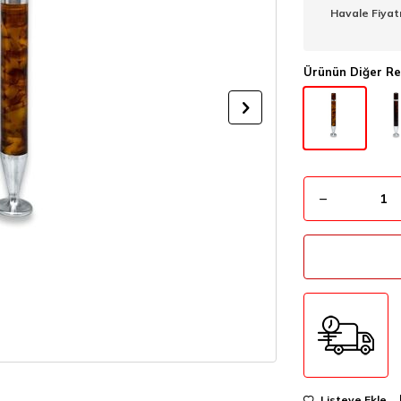
Havale Fiyat
Ürünün Diğer Re
Listeye Ekle