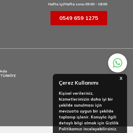
Hafta içi/Hafta sonu 09:00 - 18:00
0549 659 1275
.Ada
l/TÜRKİYE
X
Çerez Kullanımı
Kişisel verileriniz,
hizmetlerimizin daha iyi bir
şekilde sunulması için
mevzuata uygun bir şekilde
toplanıp işlenir. Konuyla ilgili
detaylı bilgi almak için Gizlilik
Politikamızı inceleyebilirsiniz.