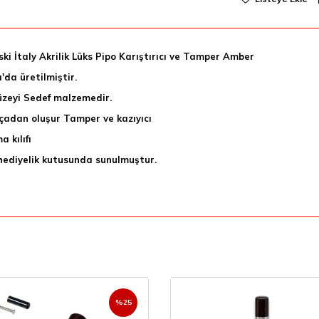
ski İtaly Akrilik Lüks Pipo Karıştırıcı ve Tamper Amber
a'da üretilmiştir.
üzeyi Sedef malzemedir.
çadan oluşur Tamper ve kazıyıcı
 kılıfı
hediyelik kutusunda sunulmuştur.
%
25