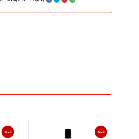
%
25
%
25