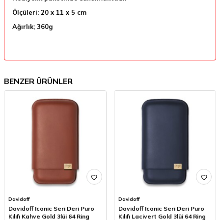
Ölçüleri: 20 x 11 x 5 cm
Ağırlık; 360g
BENZER ÜRÜNLER
Davidoff
Davidoff
Davidoff Iconic Seri Deri Puro
Davidoff Iconic Seri Deri Puro
Kılıfı Kahve Gold 3lüi 64 Ring
Kılıfı Lacivert Gold 3lüi 64 Ring