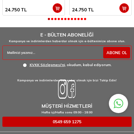
24.750
TL
24.750
TL
E - BÜLTEN ABONELİĞİ
Kampanya ve indirimlerden haberdar olmak için e-bültenimize abone olun.
ABONE OL
KVKK Sözleşmesi'ni
, okudum, kabul ediyorum.
Kampanya ve indirimlerden haberdar olmak için bizi Takip Edin!
MÜŞTERİ HİZMETLERİ
Hafta içi/Hafta sonu 09:00 - 18:00
0549 659 1275